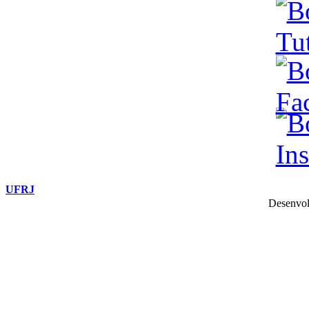
UFRJ
Desenvol