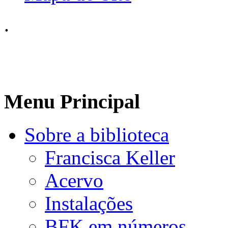
.
Menu Principal
Sobre a biblioteca
Francisca Keller
Acervo
Instalações
BFK em números