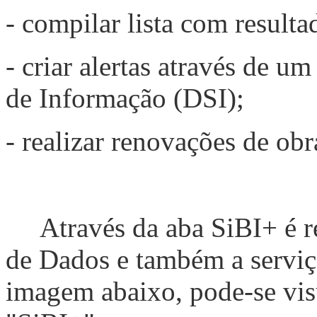
- compilar lista com resulta
- criar alertas através de u
de Informação (DSI);
- realizar renovações de obr
Através da aba SiBI+ é rea
de Dados e também a serviç
imagem abaixo, pode-se visu