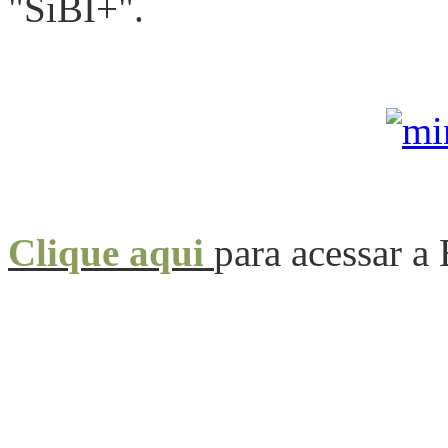
"SiBI+".
Clique aqui
para acessar a