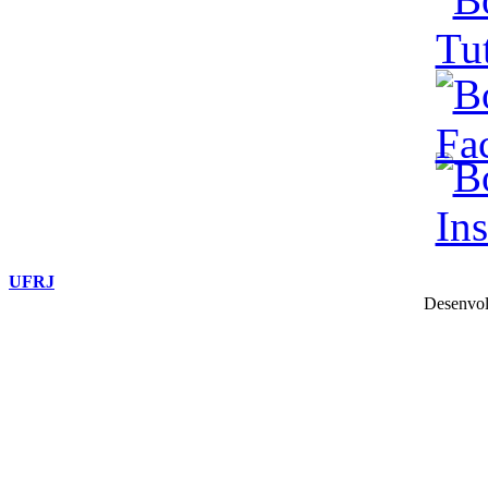
UFRJ
Desenvol