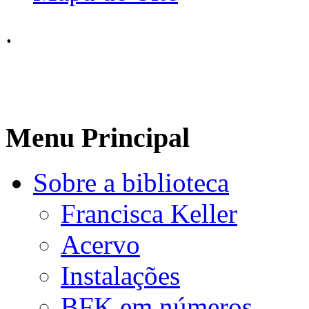
.
Menu Principal
Sobre a biblioteca
Francisca Keller
Acervo
Instalações
BFK em números