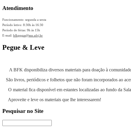
Atendimento
Funcionamento: segunda a sexta
Período letivo: 8:30h às 16:30
Período de férias: 9h às 15h
E-mail:
bfkppgas@mn.ufrj.br
Pegue & Leve
A BFK disponibiliza diversos materiais para doação à comunidade u
São livros, periódicos e folhetos que não foram incorporados ao ace
O material fica disponível em estantes localizadas ao fundo da Sala
Aproveite e leve os materiais que lhe interessarem!
Pesquisar no Site