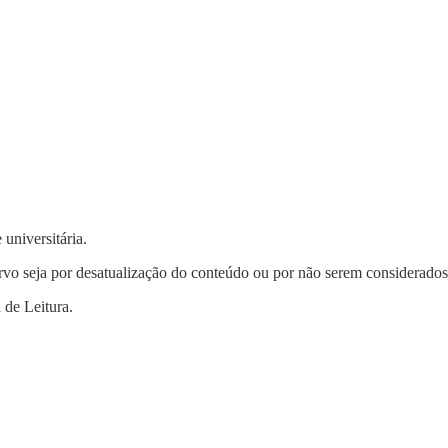
niversitária.
rvo seja por desatualização do conteúdo ou por não serem considerados 
 de Leitura.