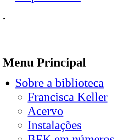
.
Menu Principal
Sobre a biblioteca
Francisca Keller
Acervo
Instalações
BFK em números