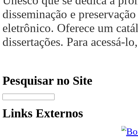
Unesco que se dedica a prom
disseminação e preservação 
eletrônico. Oferece um catá
dissertações. Para acessá-lo,
Pesquisar no Site
Links Externos