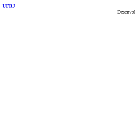
UFRJ
Desenvol