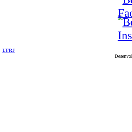
UFRJ
Desenvol