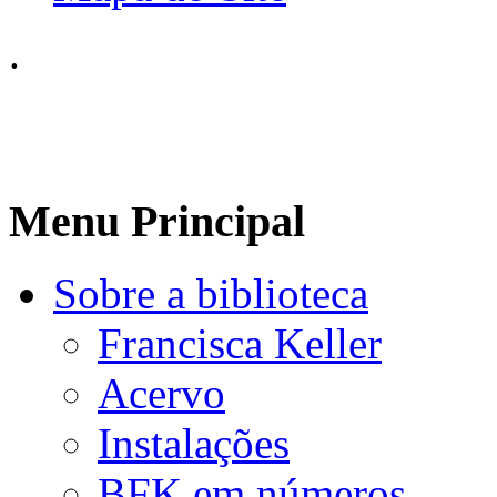
.
Menu Principal
Sobre a biblioteca
Francisca Keller
Acervo
Instalações
BFK em números