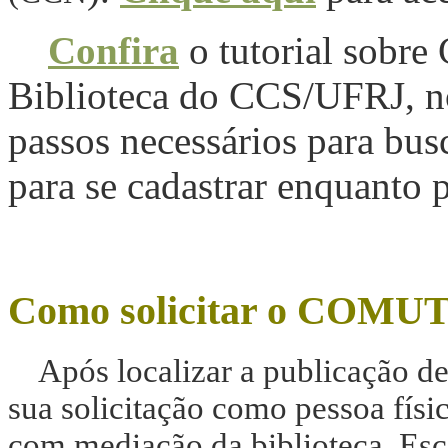
Confira
o tutorial sobr
Biblioteca do CCS/UFRJ, n
passos necessários para busc
para se cadastrar enquanto p
Como solicitar o COMU
Após localizar a publicação de
sua solicitação como pessoa físi
com mediação da biblioteca.
Esc