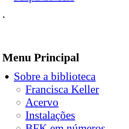
.
Menu Principal
Sobre a biblioteca
Francisca Keller
Acervo
Instalações
BFK em números