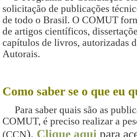
solicitação de publicações técnic
de todo o Brasil. O COMUT forn
de artigos científicos, dissertaçõ
capítulos de livros, autorizadas 
Autorais.
Como saber se o que eu
Para saber quais são as publi
COMUT, é preciso realizar a pes
).
Clique aqui
para ac
(CCN