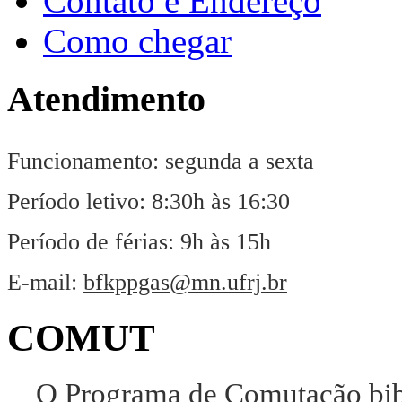
Contato e Endereço
Como chegar
Atendimento
Funcionamento: segunda a sexta
Período letivo: 8:30h às 16:30
Período de férias: 9h às 15h
E-mail:
bfkppgas@mn.ufrj.br
COMUT
O Programa de Comutação bibl