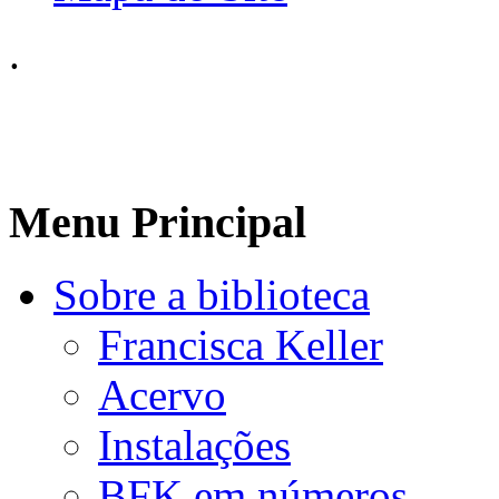
.
Menu Principal
Sobre a biblioteca
Francisca Keller
Acervo
Instalações
BFK em números