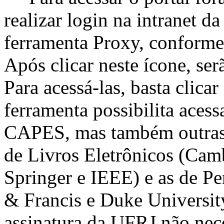
realizar login na intranet d
ferramenta Proxy, conforme
Após clicar neste ícone, ser
Para acessá-las, basta clicar
ferramenta possibilita acess
CAPES, mas também outras 
de Livros Eletrônicos (Cam
Springer e IEEE) e as de P
& Francis e Duke Universit
assinatura da UFRJ não nec