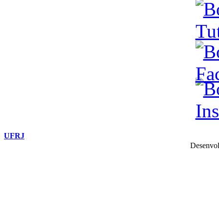
UFRJ
Desenvol