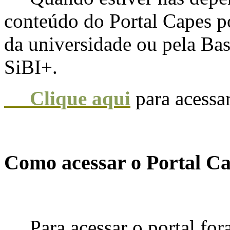
conteúdo do Portal Capes po
da universidade ou pela Ba
SiBI+.
Clique aqui
para acessa
Como acessar o Portal C
Para acessar o portal for