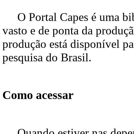
O Portal Capes é uma bi
vasto e de ponta da produção
produção está disponível par
pesquisa do Brasil.
Como acessar
Quando estiver nas depe