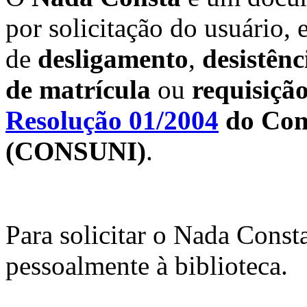
por solicitação do usuário, 
de
desligamento
,
desistênc
de matrícula
ou
requisiçã
Resolução 01/2004
do Con
(CONSUNI)
.
Para solicitar o Nada Consta
pessoalmente à biblioteca.