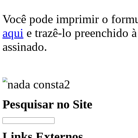
Você pode imprimir o form
aqui
e trazê-lo preenchido à 
assinado.
Pesquisar no Site
Links Externos