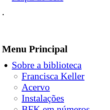
.
Menu Principal
Sobre a biblioteca
Francisca Keller
Acervo
Instalações
BFK em números