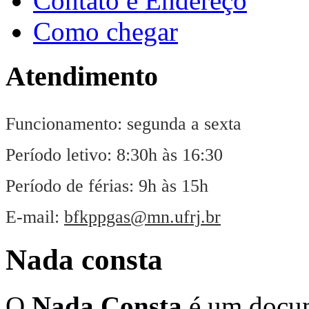
Contato e Endereço
Como chegar
Atendimento
Funcionamento: segunda a sexta
Período letivo: 8:30h às 16:30
Período de férias: 9h às 15h
E-mail:
bfkppgas@mn.ufrj.br
Nada consta
O
Nada Consta
é um docum