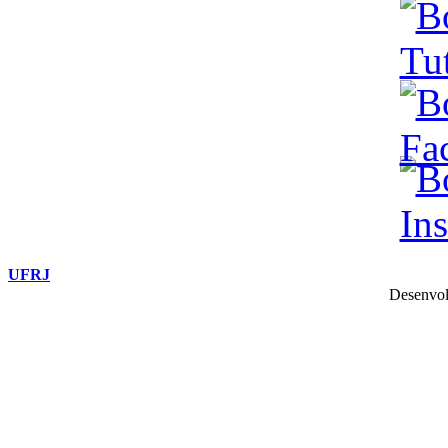
UFRJ
Desenvol