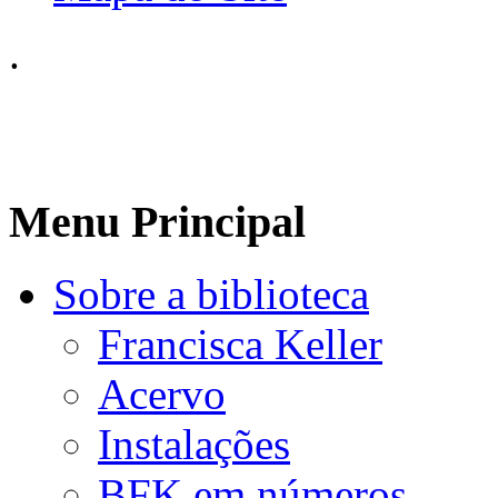
.
Menu Principal
Sobre a biblioteca
Francisca Keller
Acervo
Instalações
BFK em números