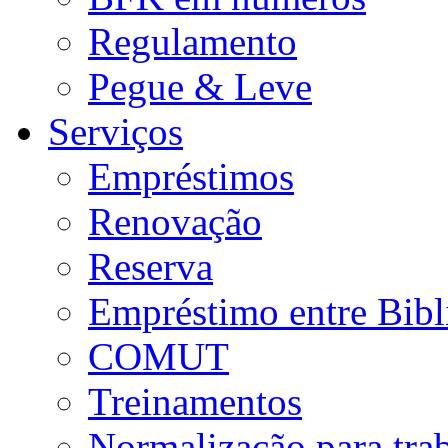
Regulamento
Pegue & Leve
Serviços
Empréstimos
Renovação
Reserva
Empréstimo entre Bibl
COMUT
Treinamentos
Normalização para tra