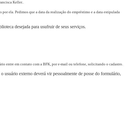
ancisca Keller..
s por ela. Pedimos que a data da realização do empréstimo e a data estipulada
lioteca desejada para usufruir de seus serviços.
ário entre em contato com a BFK, por e-mail ou telefone, solicitando o cadastro.
 o usuário externo deverá vir pessoalmente de posse do formulário,