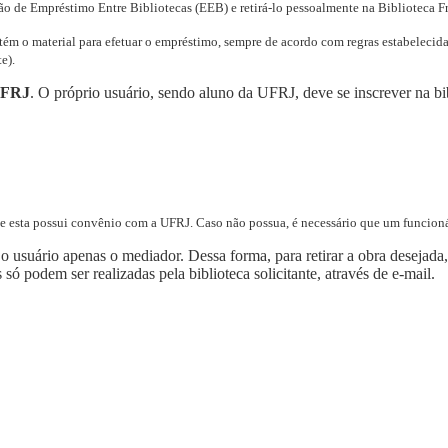
ção de Empréstimo Entre Bibliotecas (EEB) e retirá-lo pessoalmente na Biblioteca Fr
tém o material para efetuar o empréstimo, sempre de acordo com regras estabelecida
e).
 UFRJ
. O próprio usuário, sendo aluno da UFRJ, deve se inscrever na bib
ca se esta possui convênio com a UFRJ. Caso não possua, é necessário que um funcion
o usuário apenas o mediador. Dessa forma, para retirar a obra desejada,
só podem ser realizadas pela biblioteca solicitante, através de e-mail.