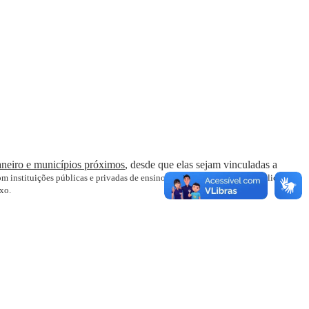
aneiro e municípios próximos
, desde que elas sejam vinculadas a
 instituições públicas e privadas de ensino, além de outros órgãos públicos e
xo.