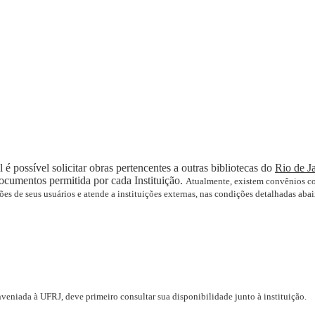
 possível solicitar obras pertencentes a outras bibliotecas do
Rio de J
ocumentos permitida por cada Instituição.
Atualmente, existem convênios com
es de seus usuários e atende a instituições externas, nas condições detalhadas abai
veniada à UFRJ, deve primeiro consultar sua disponibilidade junto à instituição.