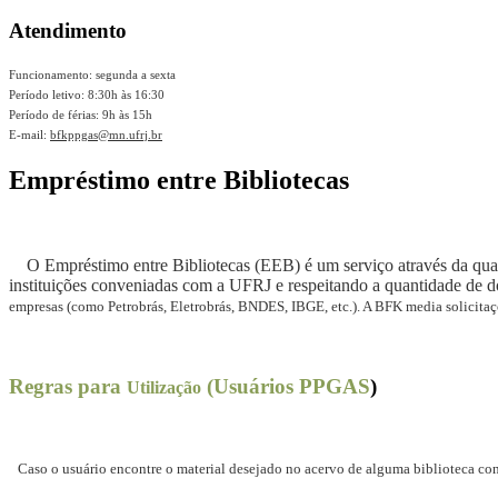
Atendimento
Funcionamento: segunda a sexta
Período letivo: 8:30h às 16:30
Período de férias: 9h às 15h
E-mail:
bfkppgas@mn.ufrj.br
Empréstimo entre Bibliotecas
O Empréstimo entre Bibliotecas (EEB) é um serviço através da qual é
instituições conveniadas com a UFRJ e respeitando a quantidade de d
empresas (como Petrobrás, Eletrobrás, BNDES, IBGE, etc.). A BFK media solicitaçõ
Regras para
(Usuários PPGAS
)
Utilização
Caso o usuário encontre o material desejado no acervo de alguma biblioteca con