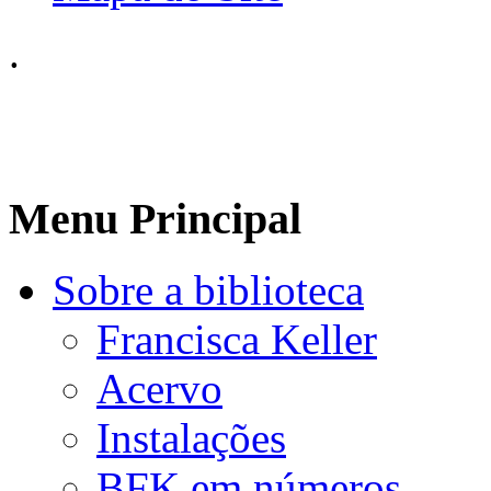
.
Menu Principal
Sobre a biblioteca
Francisca Keller
Acervo
Instalações
BFK em números