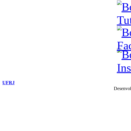
UFRJ
Desenvol