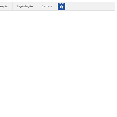
mação
Legislação
Canais