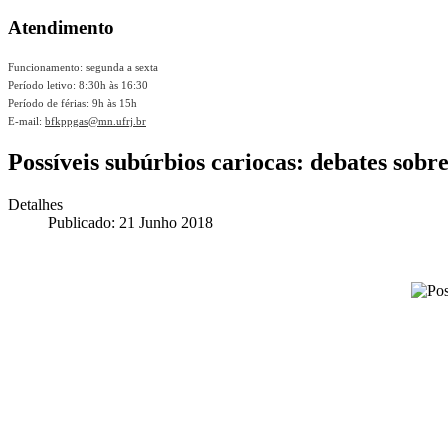
Atendimento
Funcionamento: segunda a sexta
Período letivo: 8:30h às 16:30
Período de férias: 9h às 15h
E-mail:
bfkppgas@mn.ufrj.br
Possíveis subúrbios cariocas: debates so
Detalhes
Publicado: 21 Junho 2018