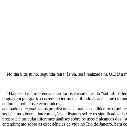
No dia 9 de julho, segunda-feira, às 9h, será realizada na UERJ a 
"Há décadas a referência a territórios e residentes do “subúrbio" tem
linguagem geográfica corrente o termo é atribuído às áreas que circun
culturais, políticos e econômicos,
acionados e reatualizados por discursos e práticas de lideranças polí
social e movimenta interpretações e disputas sobre os significados da
proposta é articular diferentes análises sobre os usos e alcances dos
entendimento sobre as experiências de vida no Rio de Janeiro, bem co