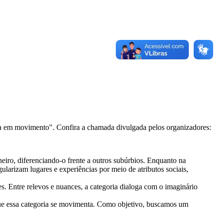
ia em movimento". Confira a chamada divulgada pelos organizadores:
neiro, diferenciando-o frente a outros subúrbios. Enquanto na
larizam lugares e experiências por meio de atributos sociais,
es. Entre relevos e nuances, a categoria dialoga com o imaginário
em que essa categoria se movimenta. Como objetivo, buscamos um