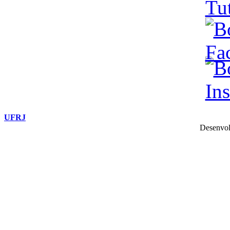
UFRJ
Desenvol