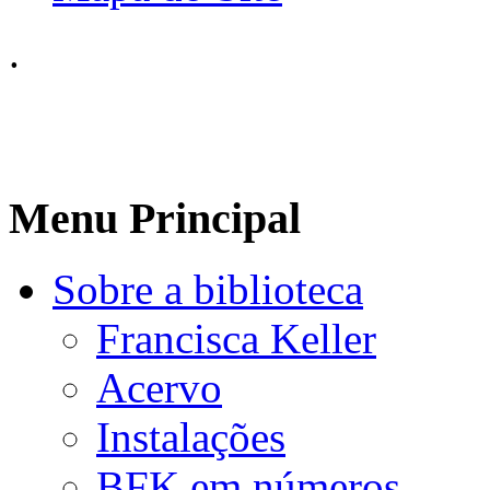
.
Menu Principal
Sobre a biblioteca
Francisca Keller
Acervo
Instalações
BFK em números