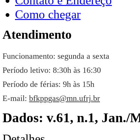
Contato e Endereço
Como chegar
Atendimento
Funcionamento: segunda a sexta
Período letivo: 8:30h às 16:30
Período de férias: 9h às 15h
E-mail:
bfkppgas@mn.ufrj.br
Dados: v.61, n.1, Jan./
Detalhes