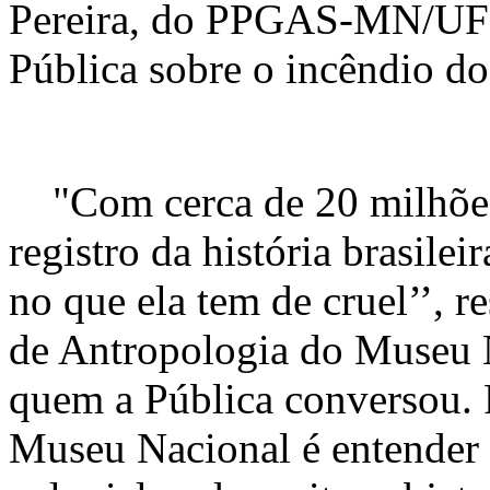
Pereira, do PPGAS-MN/UFRJ
Pública sobre o incêndio d
"Com cerca de 20 milhões d
registro da história brasilei
no que ela tem de cruel’’, 
de Antropologia do Museu 
quem a Pública conversou. P
Museu Nacional é entender o