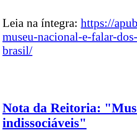
Leia na íntegra:
https://apu
museu-nacional-e-falar-dos
brasil/
Nota da Reitoria: "Mus
indissociáveis"