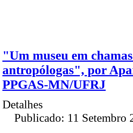
"Um museu em chamas v
antropólogas", por Apar
PPGAS-MN/UFRJ
Detalhes
Publicado: 11 Setembro 