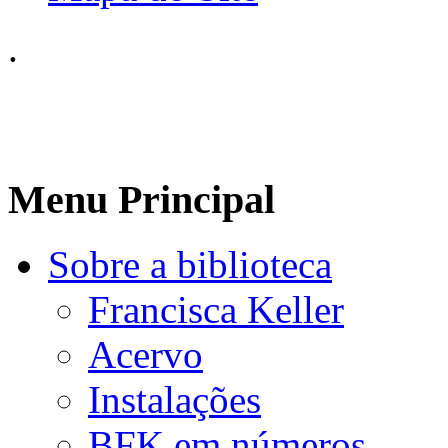
.
Menu Principal
Sobre a biblioteca
Francisca Keller
Acervo
Instalações
BFK em números