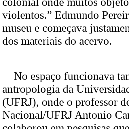
colonial onde muitos objet
violentos.” Edmundo Pereira
museu e começava justamen
dos materiais do acervo.
No espaço funcionava ta
antropologia da Universidad
(UFRJ), onde o professor d
Nacional/UFRJ Antonio Car
colaborou em pesquisas que