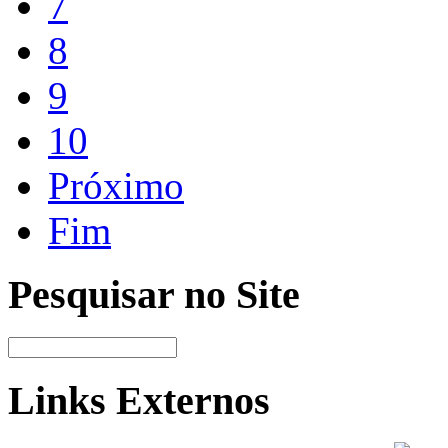
7
8
9
10
Próximo
Fim
Pesquisar no Site
Links Externos