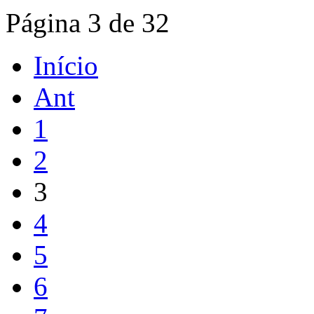
Página 3 de 32
Início
Ant
1
2
3
4
5
6