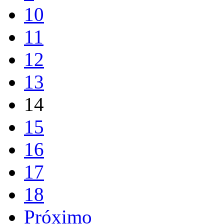
10
11
12
13
14
15
16
17
18
Próximo