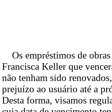
Os empréstimos de obras d
Francisca Keller que vencer
não tenham sido renovados,
prejuízo ao usuário até a pr
Desta forma, visamos regula
cuja data de vencimento ten