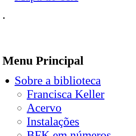
.
Menu Principal
Sobre a biblioteca
Francisca Keller
Acervo
Instalações
BFK em números