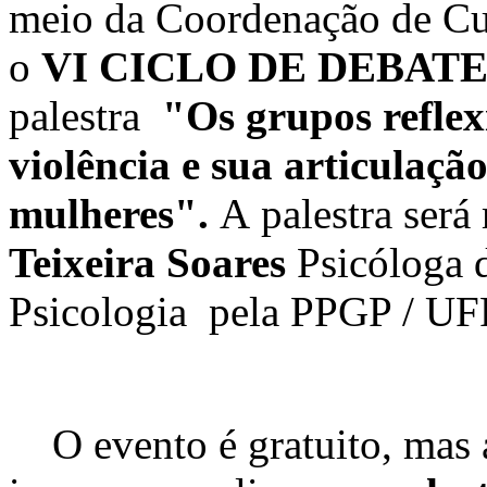
meio da Coordenação de Cu
o
VI CICLO DE DEBATE
palestra
"Os grupos reflex
violência e sua articulaçã
mulheres".
A palestra será
Teixeira Soares
Psicóloga
Psicologia pela PPGP / UF
O evento é gratuito, mas as