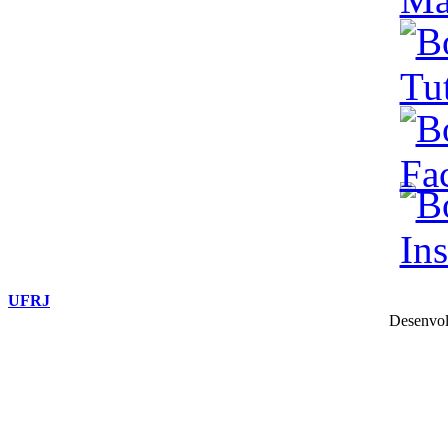
UFRJ
Desenvol