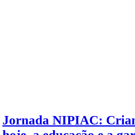
Jornada NIPIAC: Crianç
hoje, a educação e a gar