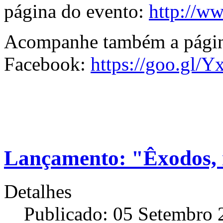
página do evento:
http://
ww
Acompanhe também a págin
Facebook:
https://goo.gl/
Lançamento: "Êxodos, r
Detalhes
Publicado: 05 Setembro 