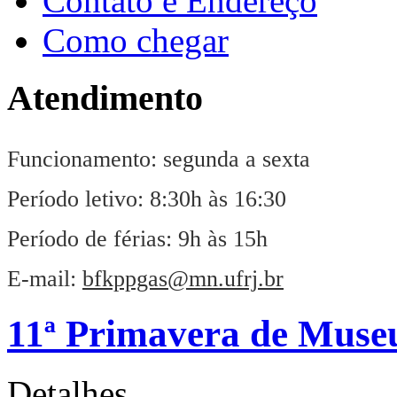
Contato e Endereço
Como chegar
Atendimento
Funcionamento: segunda a sexta
Período letivo: 8:30h às 16:30
Período de férias: 9h às 15h
E-mail:
bfkppgas@mn.ufrj.br
11ª Primavera de Muse
Detalhes