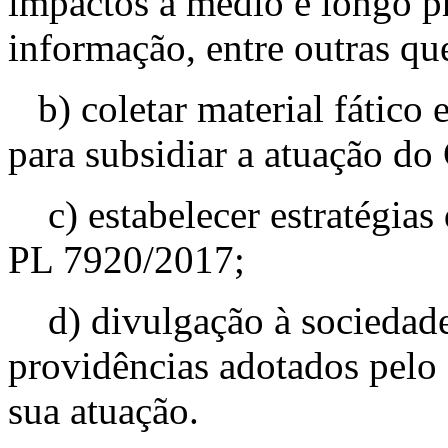
impactos a médio e longo pr
informação, entre outras qu
b) coletar material fático 
para subsidiar a atuação 
c) estabelecer estratégias 
PL 7920/2017;
d) divulgação à sociedade 
providências adotados pel
sua atuação.