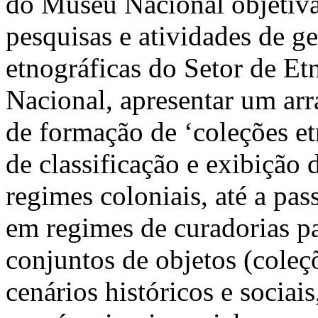
do Museu Nacional objetiva,
pesquisas e atividades de g
etnográficas do Setor de E
Nacional, apresentar um arr
de formação de ‘coleções et
de classificação e exibição
regimes coloniais, até a p
em regimes de curadorias pa
conjuntos de objetos (coleçõ
cenários históricos e socia