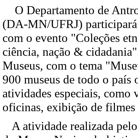
O Departamento de Antro
(DA-MN/UFRJ) participará 
com o evento "Coleções etn
ciência, nação & cidadania"
Museus, com o tema "Museu
900 museus de todo o país 
atividades especiais, como v
oficinas, exibição de filme
A atividade realizada pel