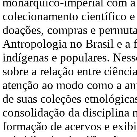
monárquico-imperial com a p
colecionamento científico e
doações, compras e permutas
Antropologia no Brasil e a
indígenas e populares. Nesse
sobre a relação entre ciênc
atenção ao modo como a an
de suas coleções etnológicas
consolidação da disciplina n
formação de acervos e exib