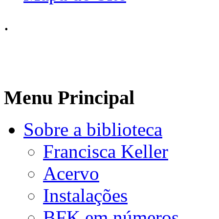
.
Menu Principal
Sobre a biblioteca
Francisca Keller
Acervo
Instalações
BFK em números