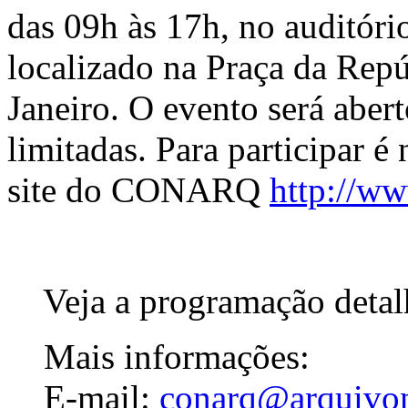
das 09h às 17h, no auditóri
localizado na Praça da Repú
Janeiro. O evento será aber
limitadas. Para participar é 
site do CONARQ
http://ww
Veja a programação deta
Mais informações:
E-mail:
conarq@arquivon