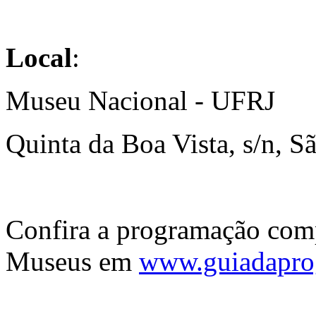
Local
:
Museu Nacional - UFRJ
Quinta da Boa Vista, s/n, Sã
Confira a programação comp
Museus em
www.guiadapro